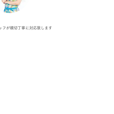
ッフが親切丁寧に対応致します
ミシン修理・調整
調整・ 修理 ・補修パーツ
お見積りお受けいたします