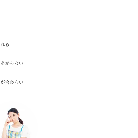
折れる
があがらない
子が合わない