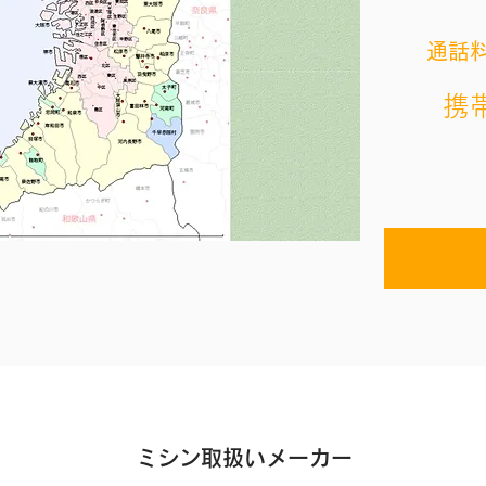
通話料
携帯
ミシン取扱いメーカー