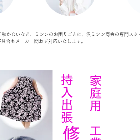
て動かないなど、ミシンのお困りごとは、沢ミシン商会の専門スタ
不具合もメーカー問わず対応いたします。
​持入出張
家庭用 工業用
修