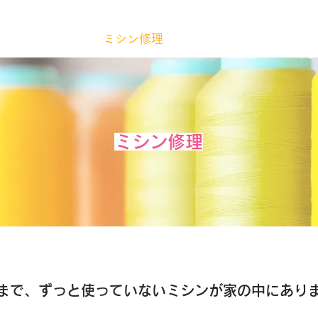
ホーム
ミシン修理
ミシン販売
ミシン修理
まで、ずっと使っていないミシンが家の中にあり