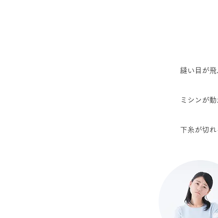
縫い目が飛
ミシンが動
下糸が切れ