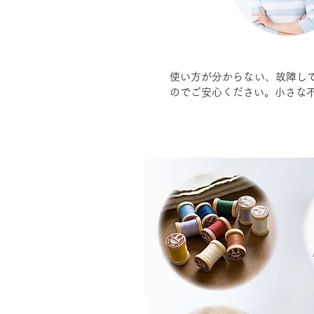
使い方が分からない、故障し
のでご安心ください。小さな