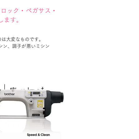
ーロック・ペガサス・
します。
のは大変なものです。
シン、調子が悪いミシン