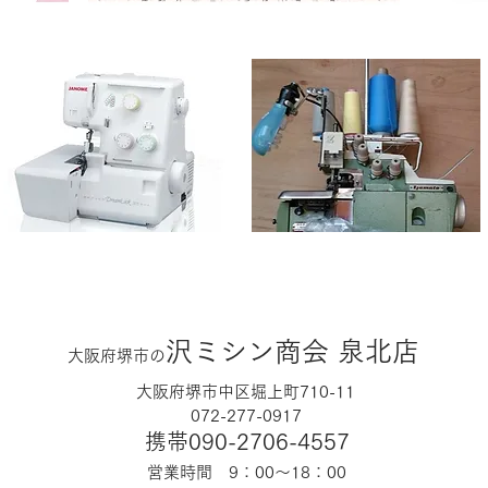
沢ミシン商会 泉北店
大阪府堺市の
大阪府堺市中区堀上町710-11
072-277-0917
携帯090-2706-4557
営業時間 9：00～18：00